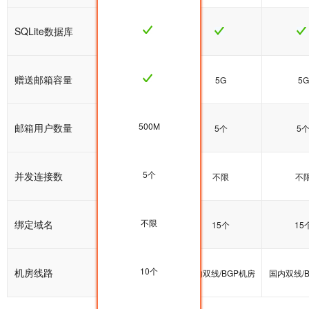
SQLite数据库
赠送邮箱容量
5G
5G
5G
500M
邮箱用户数量
5个
5个
5
5个
并发连接数
不限
不限
不
不限
绑定域名
10个
15个
15
10个
机房线路
国内双线/BGP机房
国内双线/BGP机房
国内双线/