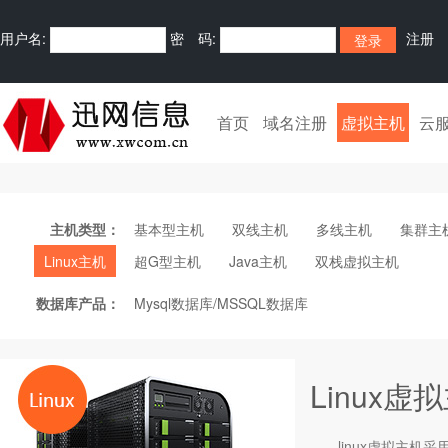
用户名:
密 码:
注册
首页
域名注册
虚拟主机
云
主机类型：
基本型主机
双线主机
多线主机
集群主
Linux主机
超G型主机
Java主机
双栈虚拟主机
数据库产品：
Mysql数据库/MSSQL数据库
Linux虚
linux
虚拟主机
采用