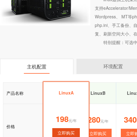
支持eAccelerator/
Wordpress、 M
php.ini、手工备
复、刷新空间大小、在
特别提醒：可选中
环境配置
主机配置
LinuxA
产品名称
LinuxA
LinuxB
Linu
198
198
280
340
元/年
元/年
元/年
价格
立即购买
立即购买
立即购买
立即