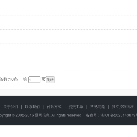
条数:10条 第
页
关于我们
|
联系我们
|
付款方式
|
提交工单
|
常见问题
|
独立控制面板
pyright © 2002-2016 迅网信息, All rights reserved. 备案号：
湘ICP备2025143879