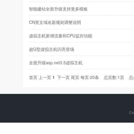
智能建站全新升级支持更多模板
CN英文域名新规则调整说明
虚拟主机新增流量和CPU监控功能
超G型虚拟主机闪亮登场
全面升级asp.net3.5虚拟主机
首页
上一页
1
下一页
尾页
每页:20条 总页数:1页 总
Co