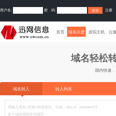
用户名:
密 码:
注册
首页
域名注册
虚拟主机
云
域名轻松转
国内快速、
域名转入
转入列表