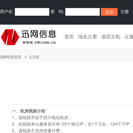
用户名:
密 码:
注册
首页
域名注册
虚拟主机
云
迅网信息首页
云主机
一、机房线路介绍
1、该线路开设于四川电信机房；
2、此线路单台服务器共有125个独立IP，含1个主Ip，124个子IP
3、该线路不支持按量付费；