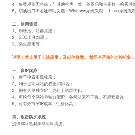
4、备案规则无特殊，与其他机房一致，备案码和主题数与购买时
5、切换出口IP地址帮助文档：Windows系统教程 Linux系统教
二、使用场景
1、蜘蛛池、站群搭建；
2、SEO工具部署；
3、采集应用等；
说明：禁止用于非法应用，及邮件群发。 我司有严格的监控机制
三、多IP优势
1、便于搜索引擎收录；
2、利于提高网站的权重和排名；
3、拥有大量独立IP，更利于站群优化；
4、可给每个网站单独分配IP，各网站互不干扰，不易受牵连；
5、可有效节省IP成本，性价比高。
四、攻击防护系统
提供60G黑洞集群流量清洗。