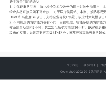
关于攻击问题的说明：
1. 为保证服务品质，防止极个别易受攻击的用户影响全局用户
经查实将直接关闭不退余款。 对于医疗类网站、丰胸、减肥等易受
DDoS和高密度CC攻击，支持全业务抗D场景，以应对大规模攻击
2. 不同机房的防护能力各有不同，目前电信、智能多线的防护能力
被系统自动封闭8小时，第二次以后受攻击封36小时。BGP机房和
攻击的应用，如果需要更高级别的防护，推荐开通高防云服务器或
关于我们
|
联系我们
|
付款
Copyright © 2002-2016 迅网信息, A